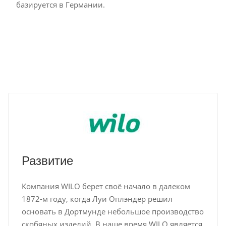
базируется в Германии.
Развитие
Компания WILO берет своё начало в далеком
1872-м году, когда Луи Оплэндер решил
основать в Дортмунде небольшое производство
скобяных изделий. В наше время WILO является